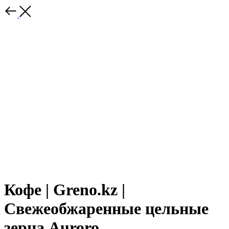
Кофе | Greno.kz |
Свежеобжаренные цельные
зерна Auroro