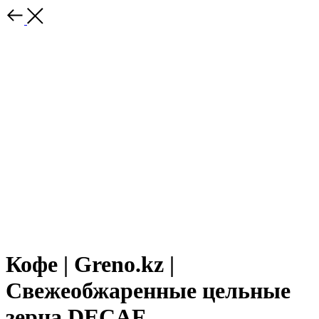
Кофе | Greno.kz |
Свежеобжаренные цельные
зерна DECAF