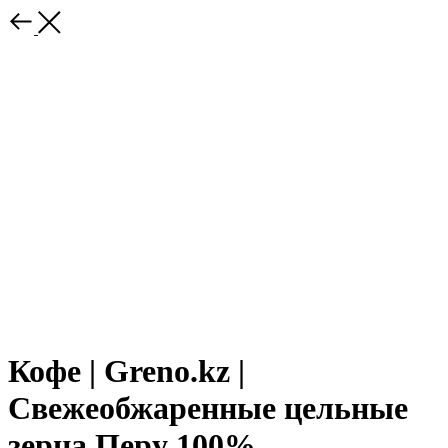
Кофе | Greno.kz |
Свежеобжаренные цельные
зерна Перу 100%