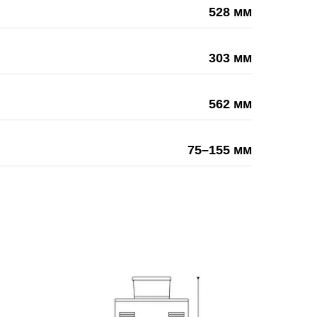
528 мм
303 мм
562 мм
75–155 мм