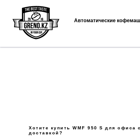
Автоматические кофема
Хотите купить WMF 950 S для офиса 
доставкой?