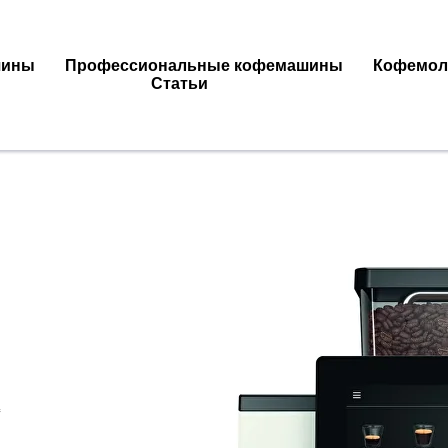
шины
Профессиональные кофемашины
Кофемол
Статьи
с