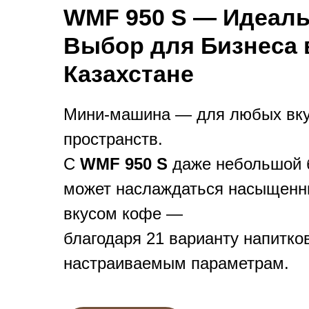
WMF 950 S — Идеал
Выбор для Бизнеса 
Казахстане
Мини-машина — для любых вку
пространств.
С
WMF 950 S
даже небольшой 
может наслаждаться насыщен
вкусом кофе —
благодаря 21 варианту напитко
настраиваемым параметрам.