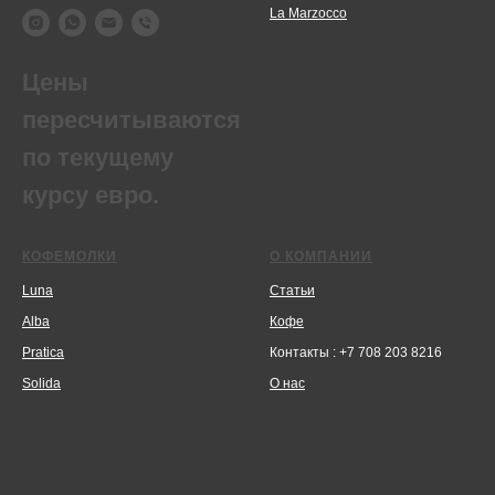
La Marzocco
Цены
пересчитываются
по текущему
курсу евро.
КОФЕМОЛКИ
О КОМПАНИИ
Luna
Статьи
Alba
Кофе
Pratica
Контакты : +7 708 203 8216
Solida
О нас