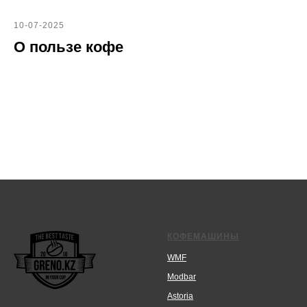
10-07-2025
О пользе кофе
КОФЕМАШИНЫ
WMF
Modbar
Astoria