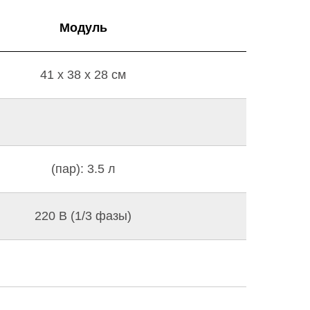
Модуль
41 x 38 x 28 см
(пар): 3.5 л
220 В (1/3 фазы)