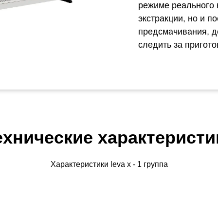
режиме реального 
экстракции, но и п
предсмачивания, до
следить за пригот
ехнические характеристи
Характеристики leva x - 1 группа