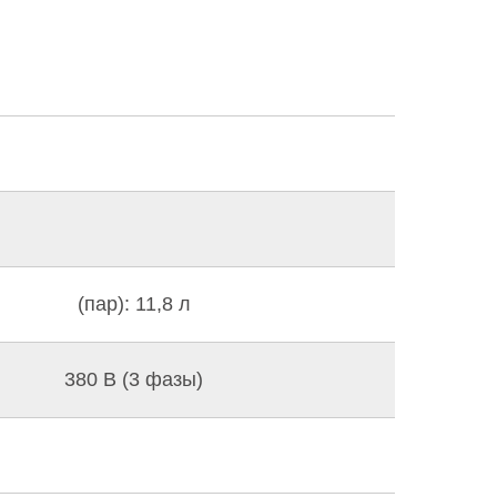
(пар): 11,8 л
380 В (3 фазы)