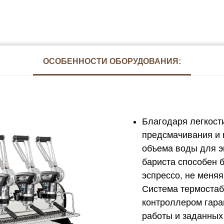
ОСОБЕННОСТИ ОБОРУДОВАНИЯ:
Благодаря легкост
предсмачивания и 
объема воды для э
бариста способен б
эспрессо, не меня
Система термостаб
контроллером гара
работы и заданных