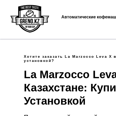
Автоматические кофема
Хотите заказать La Marzocco Leva X 
установкой?
La Marzocco Leva
Казахстане: Купи
Установкой