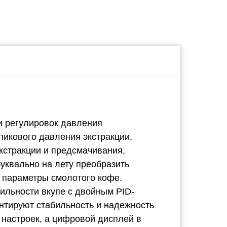
и регулировок давления
пикового давления экстракции,
кстракции и предсмачивания,
уквально на лету преобразить
я параметры смолотого кофе.
ильности вкупе с двойным PID-
нтируют стабильность и надежность
 настроек, а цифровой дисплей в