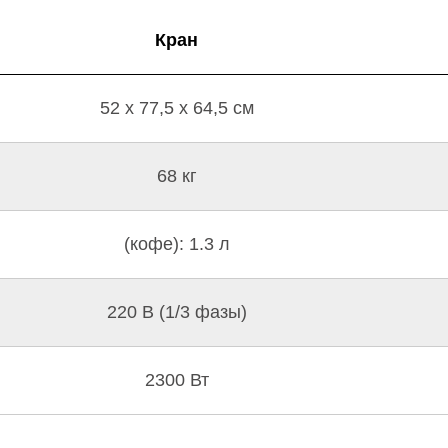
Кран
52 x 77,5 x 64,5 см
68 кг
(кофе): 1.3 л
220 В (1/3 фазы)
2300 Вт