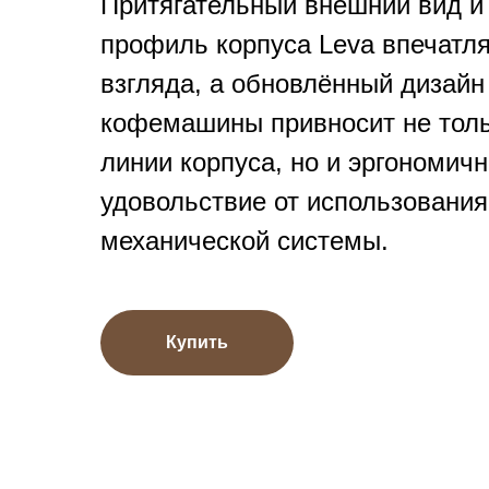
Притягательный внешний вид и
профиль корпуса Leva впечатля
взгляда, а обновлённый дизайн
кофемашины привносит не тол
линии корпуса, но и эргономич
удовольствие от использовани
механической системы.
Купить