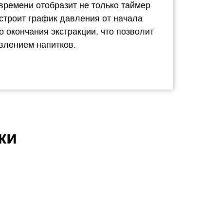
времени отобразит не только таймер
остроит график давления от начала
 окончания экстракции, что позволит
овлением напитков.
ки