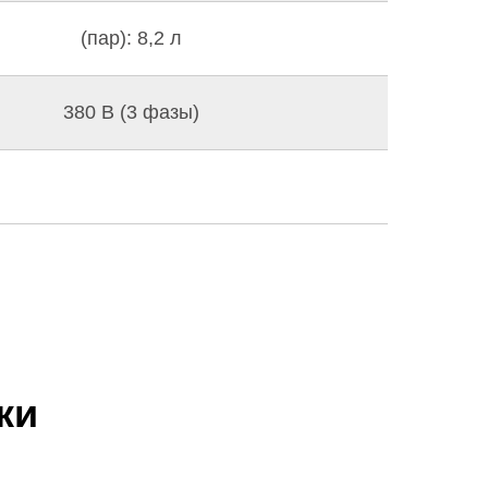
(пар): 8,2 л
380 В (3 фазы)
ки